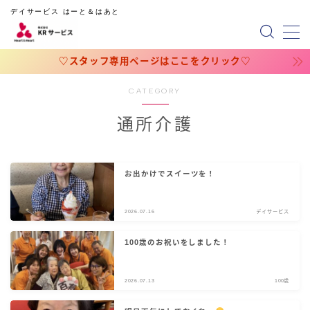
デイサービス はーと＆はあと
MENU
♡スタッフ専用ページはここをクリック♡
CATEGORY
ホーム
通所介護
会社概要
スタッフ専用ページ
お出かけでスイーツを！
占いのページ
2026.07.16
デイサービス
占い（円グラフの相性）
100歳のお祝いをしました！
2026.07.13
100歳