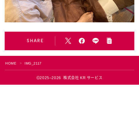
SHARE
HOME
IMG_2117
＞
2025–2026 株式会社 KR サービス
Follow Me