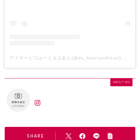
デイサービスはーと＆はあと(@ds_heartandheart)がシェアした投稿
ABOUT ME
SHARE