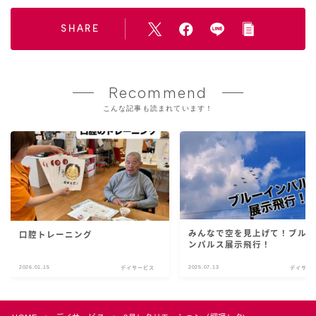
SHARE
Recommend
こんな記事も読まれています！
みんなで空を見上げて！ブル
口腔トレーニング
ンパルス展示飛行！
Follow Me
2026.01.15
2025.07.13
デイサービス
デイサー