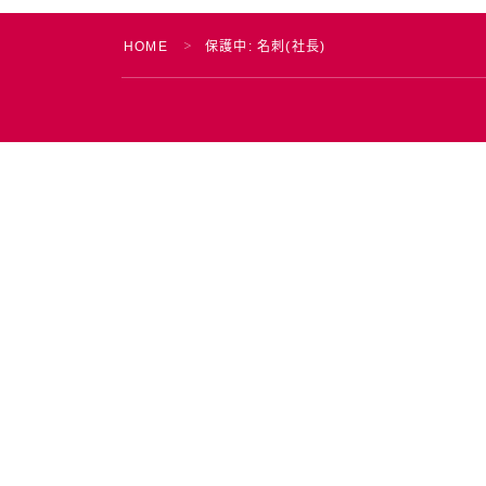
HOME
保護中: 名刺(社長)
＞