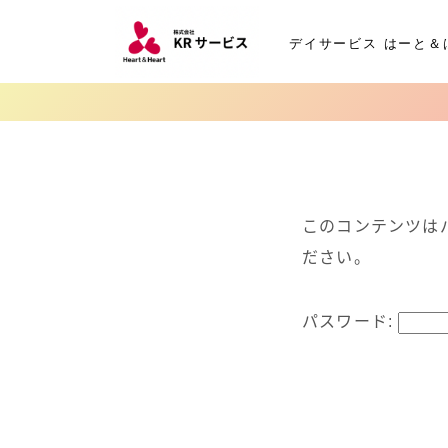
デイサービス はーと＆
このコンテンツは
ださい。
パスワード: