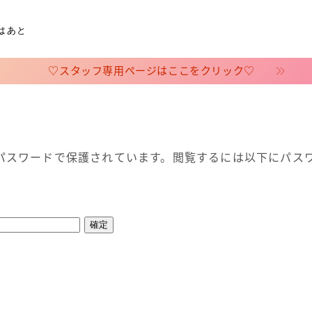
はあと
♡スタッフ専用ページはここをクリック♡
ホーム
パスワードで保護されています。閲覧するには以下にパス
会社概要
スタッフ専用ページ
占いのページ
占い（円グラフの相性）